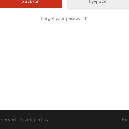
Εγγραφή
Forgot your password?
eserved. Developed by
Επ