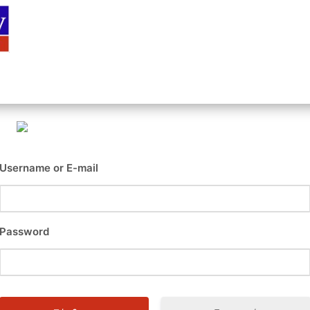
Αρχική
Είσοδος
Εγγραφή
Επι
Username or E-mail
Password