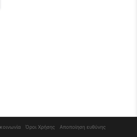
ικοινωνία
Όροι Χρήσης
Αποποίηση ευθύνης