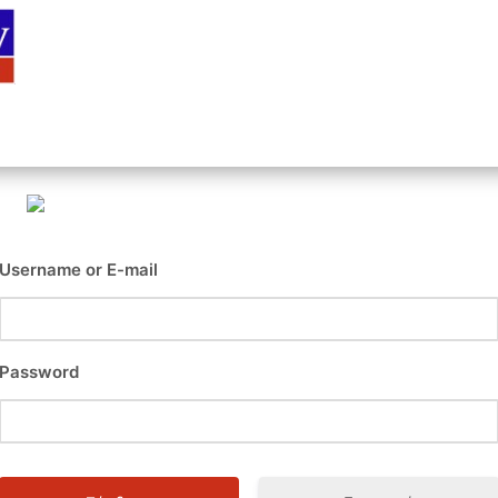
Αρχική
Είσοδος
Εγγραφή
Επι
Username or E-mail
Password