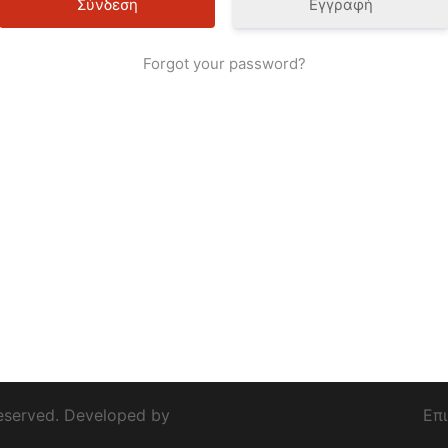
Εγγραφή
Forgot your password?
eserved. Developed by
Επ