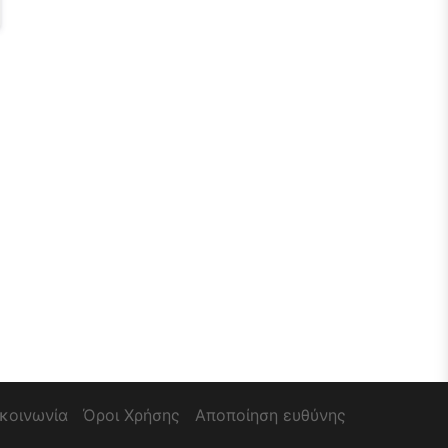
ικοινωνία
Όροι Χρήσης
Αποποίηση ευθύνης