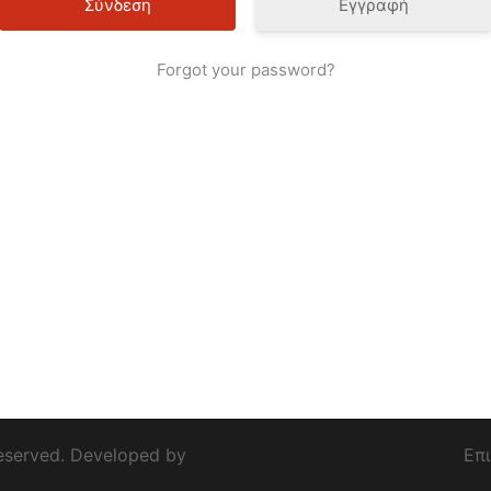
Εγγραφή
Forgot your password?
eserved. Developed by
Επ