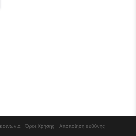
ικοινωνία
Όροι Χρήσης
Αποποίηση ευθύνης