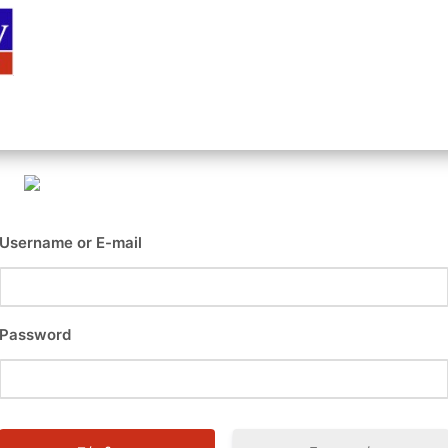
Αρχική
Είσοδος
Εγγραφή
Επι
Username or E-mail
Password