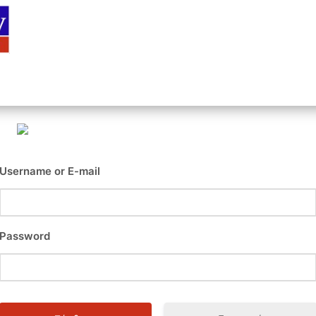
Αρχική
Είσοδος
Εγγραφή
Επι
Username or E-mail
Password