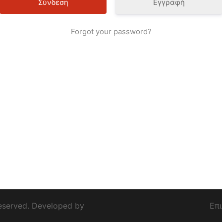
Εγγραφή
Forgot your password?
eserved. Developed by
Επ