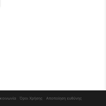
ικοινωνία
Όροι Χρήσης
Αποποίηση ευθύνης