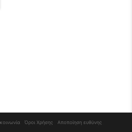
ικοινωνία
Όροι Χρήσης
Αποποίηση ευθύνης