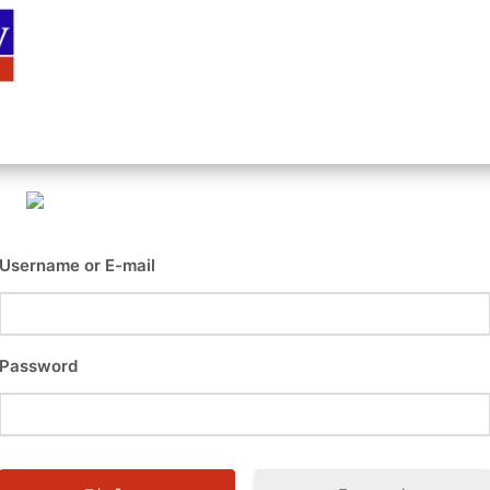
Αρχική
Είσοδος
Εγγραφή
Επι
Username or E-mail
Password