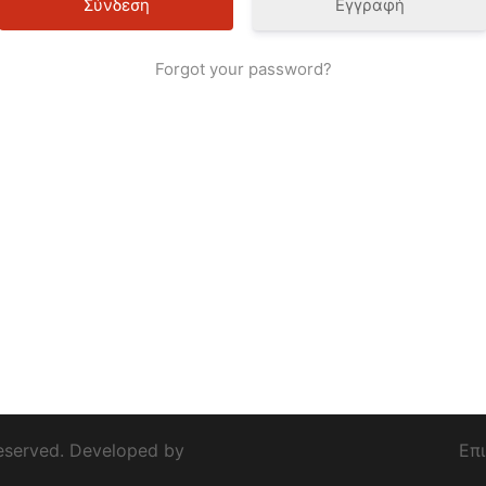
Εγγραφή
Forgot your password?
eserved. Developed by
Επ