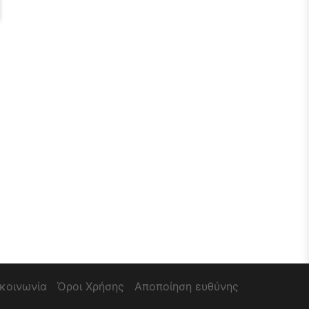
ικοινωνία
Όροι Χρήσης
Αποποίηση ευθύνης