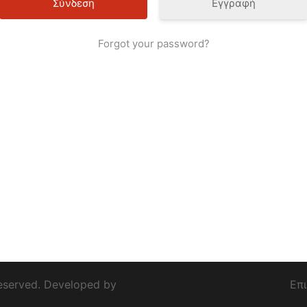
Εγγραφή
Forgot your password?
eserved. Developed by
Επ