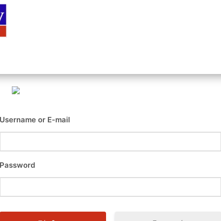
Αρχική
Είσοδος
Εγγραφή
Επι
Username or E-mail
Password