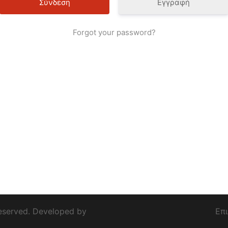
Εγγραφή
Forgot your password?
eserved. Developed by
Επ