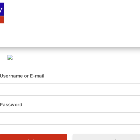
Αρχική
Είσοδος
Εγγραφή
Επι
Username or E-mail
Password