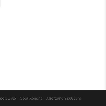
ικοινωνία
Όροι Χρήσης
Αποποίηση ευθύνης