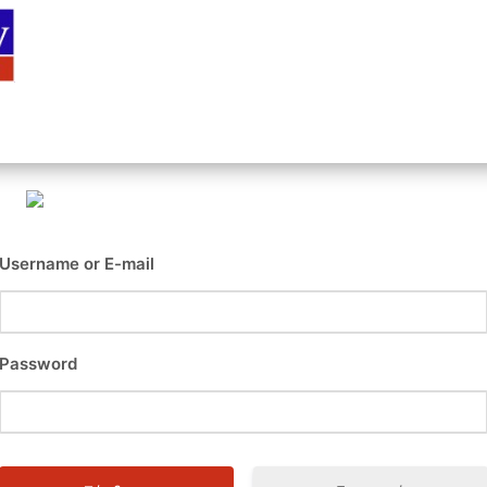
Αρχική
Είσοδος
Εγγραφή
Επι
Username or E-mail
Password