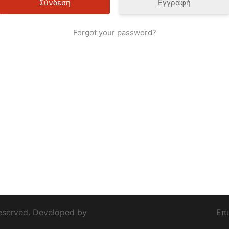
Εγγραφή
Forgot your password?
eserved. Developed by
Επ