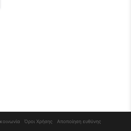
ικοινωνία
Όροι Χρήσης
Αποποίηση ευθύνης