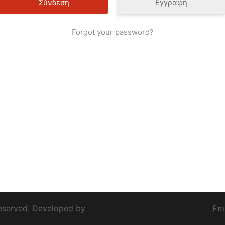
Εγγραφή
Forgot your password?
eserved. Developed by
Επ