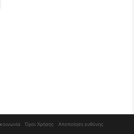
ικοινωνία
Όροι Χρήσης
Αποποίηση ευθύνης