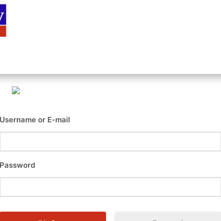
Αρχική
Είσοδος
Εγγραφή
Επι
Username or E-mail
Password