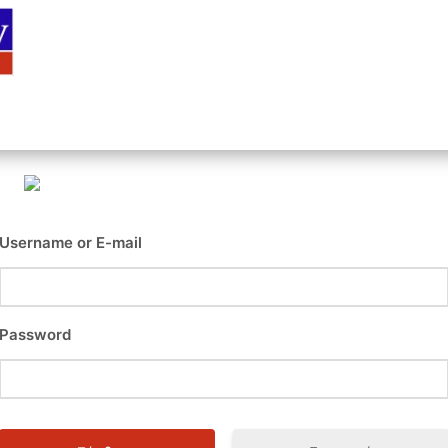
Αρχική
Είσοδος
Εγγραφή
Επι
Username or E-mail
Password