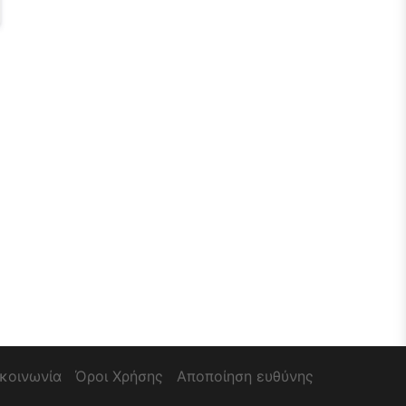
ικοινωνία
Όροι Χρήσης
Αποποίηση ευθύνης