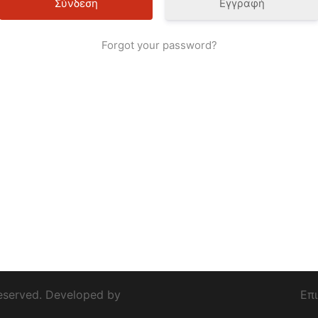
Εγγραφή
Forgot your password?
eserved. Developed by
Επ