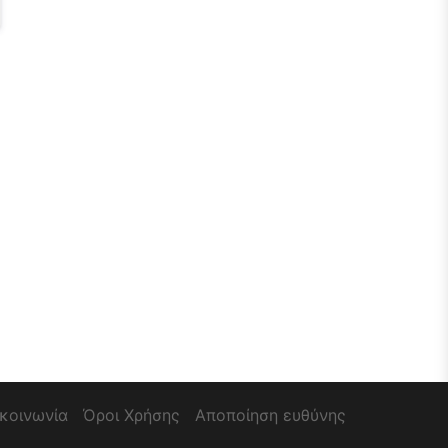
ικοινωνία
Όροι Χρήσης
Αποποίηση ευθύνης