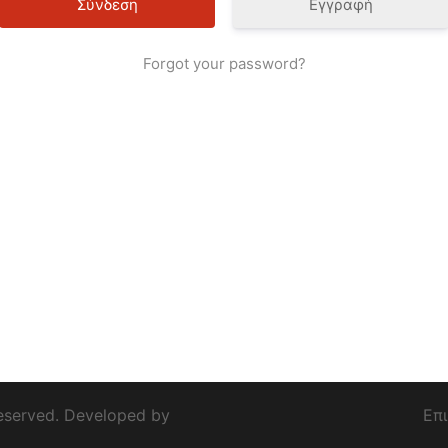
Εγγραφή
Forgot your password?
eserved. Developed by
Επ