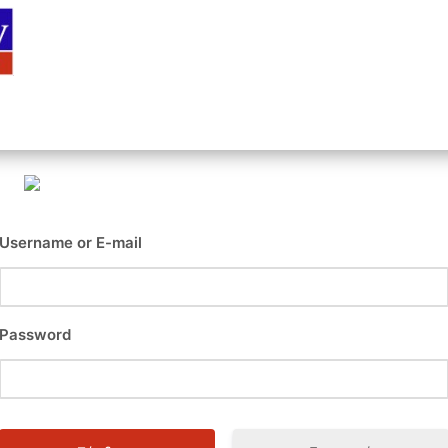
Αρχική
Είσοδος
Εγγραφή
Επι
Username or E-mail
Password