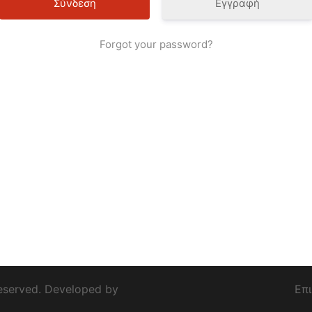
Εγγραφή
Forgot your password?
eserved. Developed by
Επ