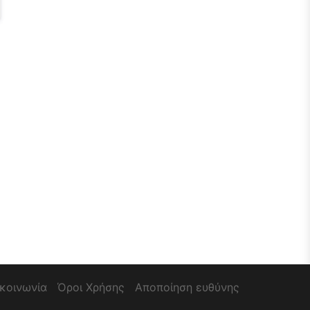
ικοινωνία
Όροι Χρήσης
Αποποίηση ευθύνης