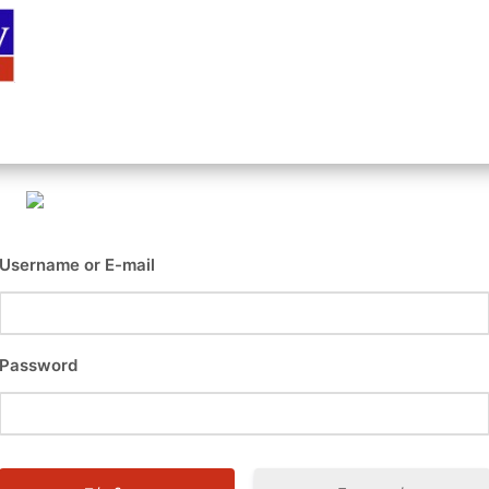
Αρχική
Είσοδος
Εγγραφή
Επι
Username or E-mail
Password