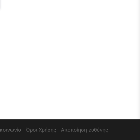
ικοινωνία
Όροι Χρήσης
Αποποίηση ευθύνης