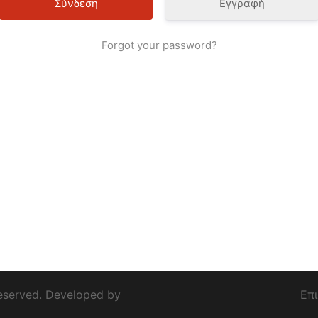
Εγγραφή
Forgot your password?
eserved. Developed by
Επ