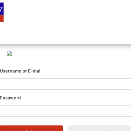
Αρχική
Είσοδος
Εγγραφή
Επι
Username or E-mail
Password