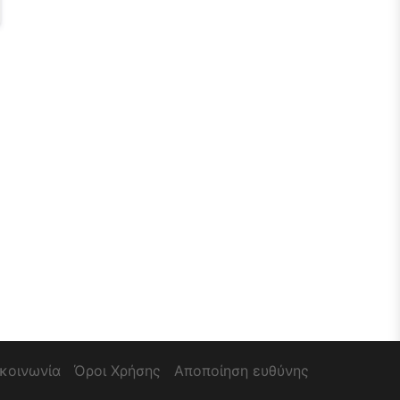
ικοινωνία
Όροι Χρήσης
Αποποίηση ευθύνης