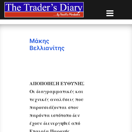
Skip
to
content
Μάκης
Βελλιανίτης
ΑΠΟΠΟΙΗΣΗ ΕΥΘΥΝΗΣ
Οι διαγραμματικές και
τεχνικές αναλύσεις που
παρουσιάζονται στον
παρόντα ιστότοπο δεν
έχουν διενεργηθεί από
Εταιρία Παροχής